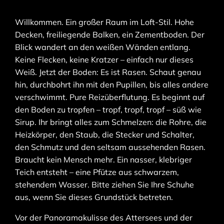
Willkommen. Ein großer Raum im Loft-Stil. Hohe
Decken, freiliegende Balken, ein Zementboden. Der
Blick wandert an den weißen Wänden entlang.
Keine Flecken, keine Kratzer – einfach nur dieses
Weiß. Jetzt der Boden: Es ist Rasen. Schaut genau
hin, durchbohrt ihn mit den Pupillen, bis alles andere
verschwimmt. Pure Reizüberflutung. Es beginnt auf
den Boden zu tropfen – tropf, tropf, tropf – süß wie
Sirup. Ihr bringt alles zum Schmelzen: die Rohre, die
Heizkörper, den Staub, die Stecker und Schalter,
den Schmutz und den seltsam aussehenden Rasen.
Braucht kein Mensch mehr. Ein nasser, klebriger
Teich entsteht – eine Pfütze aus schwarzem,
stehendem Wasser. Bitte ziehen Sie Ihre Schuhe
aus, wenn Sie dieses Grundstück betreten.
Vor der Panoramakulisse des Attersees und der