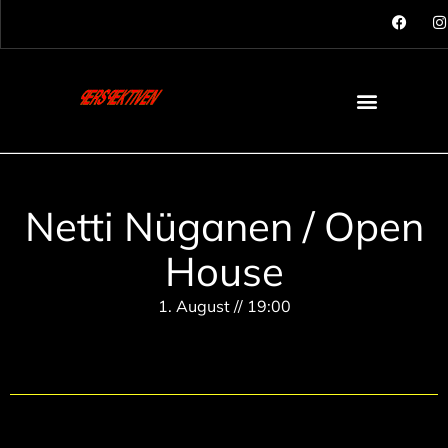
Netti Nüganen / Open
House
1. August // 19:00