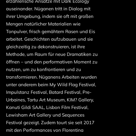
erzählerische Ansätze mit Dark Ecology
auseinander. Nüganen tritt in Dialog mit
ihrer Umgebung, indem sie oft mit großen
Mengen natürlicher Materialien wie
Tonpulver, frisch gemähtem Rasen und Eis
arbeitet. Geschichten aufzubauen und sie
gleichzeitig zu dekonstruieren, ist ihre
Methode, um Raum für neue Dramatiken zu
öffnen – und den performativen Moment zu
nutzen, um zu konfrontieren und zu
transformieren. Nüganens Arbeiten wurden
unter anderem beim My Wild Flag Festival,
Impulstanz Festival, Batard Festival, Pre-
Urbaines, Tartu Art Museum, KIM? Gallery,
Kanuti Gildi SAAL, Lisbon Film Festival,
Lewisham Art Gallery und Sequences
Festival gezeigt. Zudem tourt sie seit 2017
mit den Performances von Florentina