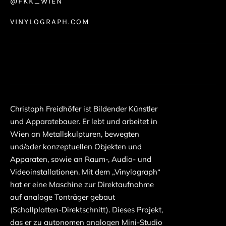
@FKK_WIEN
VINYLOGRAPH.COM
Christoph Freidhöfer ist Bildender Künstler
und Apparatebauer. Er lebt und arbeitet in
Wien an Metallskulpturen, bewegten
und/oder konzeptuellen Objekten und
Apparaten, sowie an Raum-, Audio- und
Videoinstallationen. Mit dem „Vinylograph“
hat er eine Maschine zur Direktaufnahme
auf analoge Tonträger gebaut
(Schallplatten-Direktschnitt). Dieses Projekt,
das er zu autonomen analogen Mini-Studio