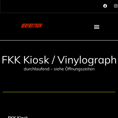
FKK Kiosk / Vinylograph
durchlaufend – siehe Öffnungszeiten
FKK Kiosk