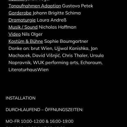
Tonaufnahmen Adaption
Gustavo Petek
Garderobe
Johann Brigitte Schima
Dramaturgie
Laura Andreß
Musik / Sound
Nicholas Hoffman
Video
Nils Olger
Kostüm & Bühne
Sophie Baumgartner
Danke an: brut Wien, Ujjwal Kanishka, Jan
Machacek, David Višnjić, Chris Thaler, Ursula
Napravnik, WUK performing arts, Echoraum,
LiteraturhausWien
INSTALLATION
DURCHLAUFEND – ÖFFNUNGSZEITEN:
MO-FR 10:00-12:00 & 16:00-19:00