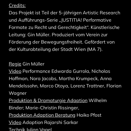
Credits:
Das Projekt ist Teil der 5-jährigen Artistic Research
und Aufführungs-Serie „JUSTITIA! Performative
Formate zu Recht und Gerechtigkeit“. Künstlerische
Leitung: Gin Müller. Produziert vom Verein zur
Förderung der Bewegungsfreiheit. Gefördert von
der Kulturabteilung der Stadt Wien (MA 7).
Regie
Gin Müller
Video
Performance Edwarda Gurrola, Nicholas
Hoffman, Nora Jacobs, Martha Krumpeck, Anna
Mendelssohn, Marco Otoya, Lorenz Trattner, Florian
Wagner
Produktion & Dramaturgie Adaption
Wilhelm
Binder; Marie-Christin Rissinger,
Produktion Adaption Beratung
Haiko Pfost
Video
Adaption Rajarshi Sarkar
Technik
Julian Vogel