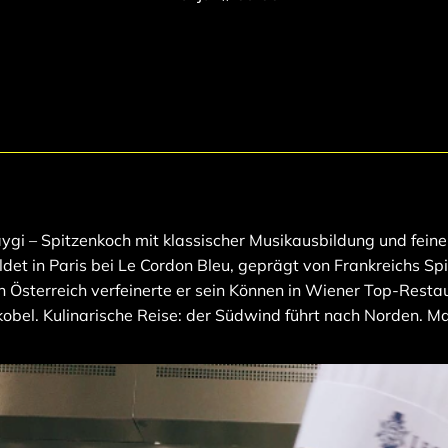
gi – Spitzenkoch mit klassischer Musikausbildung und feiner 
det in Paris bei Le Cordon Bleu, geprägt von Frankreichs Sp
n Österreich verfeinerte er sein Können in Wiener Top-Restau
obel. Kulinarische Reise: der Südwind führt nach Norden. M