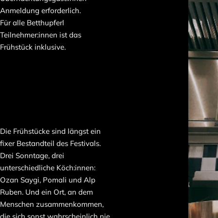
Anmeldung erforderlich.
Für alle Betthupferl
Teilnehmer:innen ist das
Frühstück inklusive.
Die Frühstücke sind längst ein
fixer Bestandteil des Festivals.
Drei Sonntage, drei
unterschiedliche Köch:innen:
Ozan Saygi, Pomali und Alp
Ruben. Und ein Ort, an dem
Menschen zusammenkommen,
die sich sonst wahrscheinlich nie