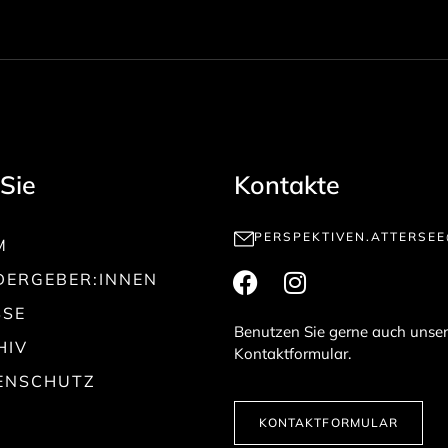
 Sie
Kontakte
PERSPEKTIVEN.ATTERSE
M
DERGEBER:INNEN
SSE
Benutzen Sie gerne auch unser
HIV
Kontaktformular.
ENSCHUTZ
KONTAKTFORMULAR