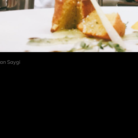
zan Saygi