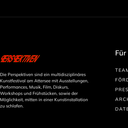
Für
TEA
Die Perspektiven sind ein multidisziplinäres
FÖR
Kunstfestival am Attersee mit Ausstellungen,
Performances, Musik, Film, Diskurs,
PRE
Workshops und Frühstücken, sowie der
ARC
Möglichkeit, mitten in einer Kunstinstallation
zu schlafen.
DAT