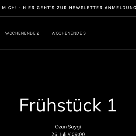
CH! - HIER GEHT'S ZUR NEWSLETTER ANMELDUNG - K
WOCHENENDE 2
WOCHENENDE 3
Frühstück 1
Ozan Saygi
26. Juli // 09:00