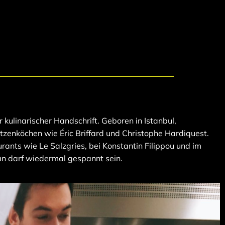
kulinarischer Handschrift. Geboren in Istanbul,
itzenköchen wie Éric Briffard und Christophe Hardiquest.
rants wie Le Salzgries, bei Konstantin Filippou und im
an darf wiedermal gespannt sein.