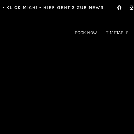
LICK MICH! - HIER GEHT'S ZUR NEWSLETTER ANMELD
BOOK NOW
TIMETABLE