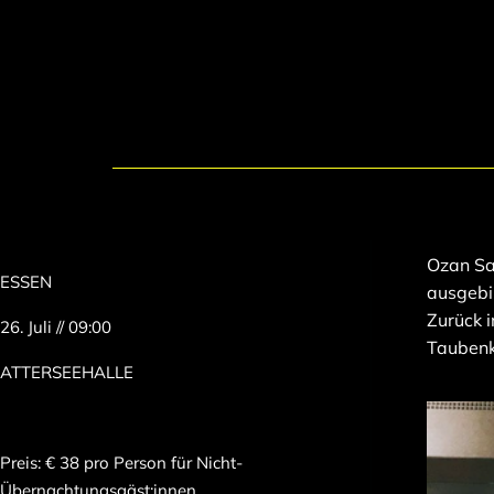
Ozan Say
ESSEN
ausgebil
Zurück i
26. Juli // 09:00
Taubenk
ATTERSEEHALLE
Preis: € 38 pro Person für Nicht-
Übernachtungsgäst:innen